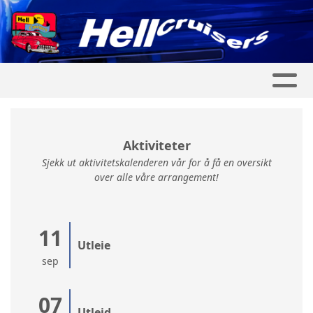
Aktiviteter
Sjekk ut aktivitetskalenderen vår for å få en oversikt
over alle våre arrangement!
11
Utleie
sep
07
Utleid